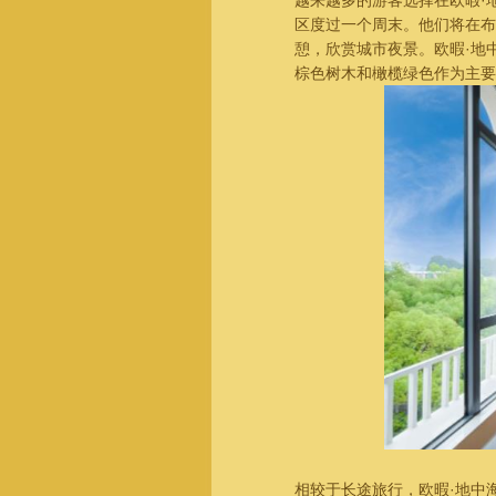
越来越多的游客选择在欧暇·
区度过一个周末。他们将在布
憩，欣赏城市夜景。欧暇·地
棕色树木和橄榄绿色作为主要
相较于长途旅行，欧暇·地中