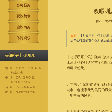
欧暇·
作者：龙源厅开
摘要：
【龙源厅开户讯】随着“
店精心打造的首个创新酒店品
【龙源厅开户讯】随着“微旅
江酒店精心打造的首个创新酒
闲度假感受。
地 址：杭州莫山南路868号
汽车站旁
电 话：0571-98765432
0571-98765432
近年来，“微旅游”逐渐流行
传 真：0571-98765430
城市，也能享受到美丽的风景
邮 箱：boss@mail.com
于地中海的风景。