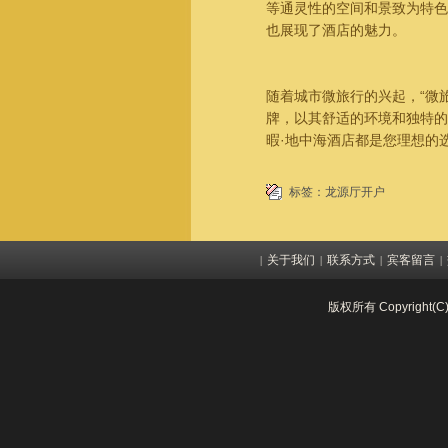
等通灵性的空间和景致为特色
也展现了酒店的魅力。
随着城市微旅行的兴起，“微
牌，以其舒适的环境和独特的
暇·地中海酒店都是您理想的
标签：
龙源厅开户
关于我们
联系方式
宾客留言
|
|
|
|
版权所有 Copyright