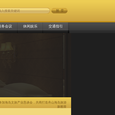
商务会议
休闲娱乐
交通指引
邀参加海岛文旅产业恳谈会，共商打造舟山海岛旅游
新图景