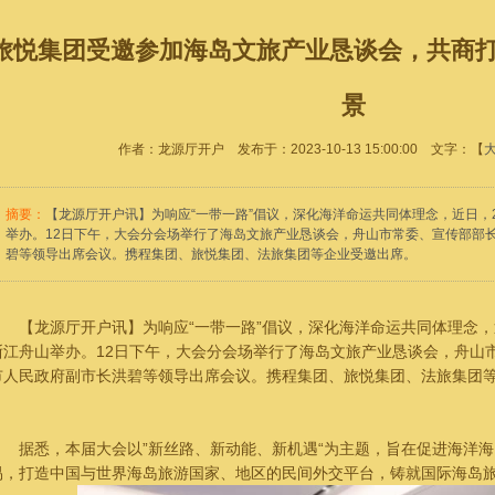
旅悦集团受邀参加海岛文旅产业恳谈会，共商
景
作者：龙源厅开户 发布于：2023-10-13 15:00:00 文字：【
摘要：
【龙源厅开户讯】为响应“一带一路”倡议，深化海洋命运共同体理念，近日，
举办。12日下午，大会分会场举行了海岛文旅产业恳谈会，舟山市常委、宣传部部
碧等领导出席会议。携程集团、旅悦集团、法旅集团等企业受邀出席。
【龙源厅开户讯】为响应“一带一路”倡议，深化海洋命运共同体理念，近
浙江舟山举办。12日下午，大会分会场举行了海岛文旅产业恳谈会，舟山
市人民政府副市长洪碧等领导出席会议。携程集团、旅悦集团、法旅集团
据悉，本届大会以”新丝路、新动能、新机遇“为主题，旨在促进海洋海
易，打造中国与世界海岛旅游国家、地区的民间外交平台，铸就国际海岛旅