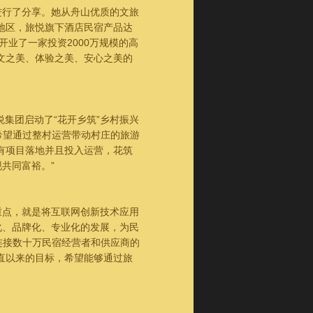
行了分享。她从舟山优质的文旅
地区，旅悦旗下酒店民宿产品达
开业了一家投资2000万规模的高
文之美、体验之美、安心之美的
集团启动了“花开乡筑”乡村振兴
希望通过整村运营带动村庄的旅游
有项目落地并且投入运营，花筑
共同富裕。”
点，就是将互联网创新技术应用
化、品牌化、专业化的发展，为民
建连接数十万民宿经营者和供应商的
直以来的目标，希望能够通过旅