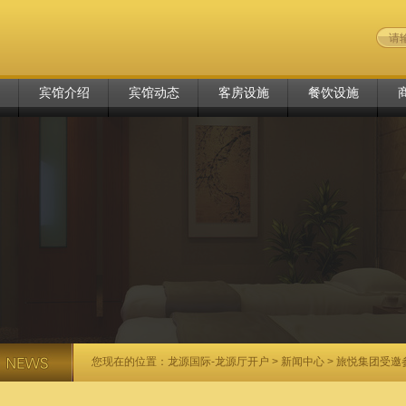
宾馆介绍
宾馆动态
客房设施
餐饮设施
您现在的位置：
龙源国际-龙源厅开户
>
新闻中心
> 旅悦集团受