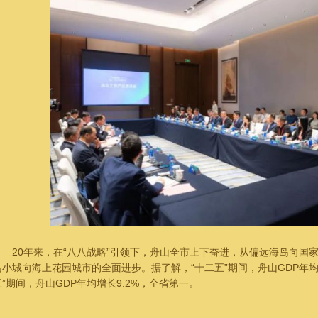
20年来，在“八八战略”引领下，舟山全市上下奋进，从偏远海岛向国
岛小城向海上花园城市的全面进步。据了解，“十二五”期间，舟山GDP年均增
五”期间，舟山GDP年均增长9.2%，全省第一。