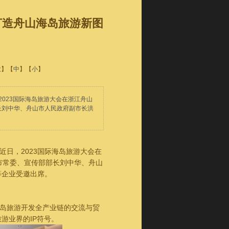
打造舟山海岛旅游新图
大
】【
中
】【
小
】
2023国际海岛旅游大会在浙江舟山
长刘中华、舟山市人民政府副市长洪
日，2023国际海岛旅游大会在
市常委、宣传部部长刘中华、舟山
等企业受邀出席。
岛旅游开发全产业链的交流与贸
游业界的IP符号。