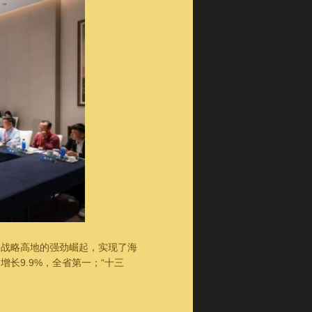
家战略高地的强劲崛起，实现了海
长9.9%，全省第一；“十三