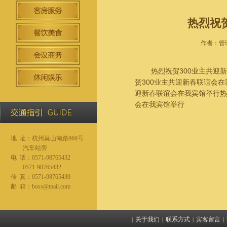
热烈祝
作者：管理
热烈祝贺300业主共迎新春
贺300业主共迎新春联谊会在
迎新春联谊会在我宾馆举行热
会在我宾馆举行
地 址：杭州莫山南路868号
汽车站旁
电 话：0571-98765432
0571-98765432
传 真：0571-98765430
邮 箱：boss@mail.com
关于我们
联系方式
宾客留言
|
|
|
|